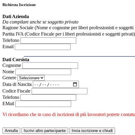
Richiesta Iscrizione
Dati Azienda
Da compilare anche se soggetto privato
Ragione Sociale (Nome e cognome per liberi professionisti e soggetti p
Partita IVA (Codice Fiscale per i liberi professionisti e soggetti privati)
Telefono
Email
Dati Corsista
Cognome
Nome
Genere
Data di Nascita
Codice Fiscale
Telefono
EMail
Vi ricordiamo che in caso di iscrizioni di più lavoratori potrete contat
Annulla
Iscrivi altro partecipante
Invia iscrizione e chiudi