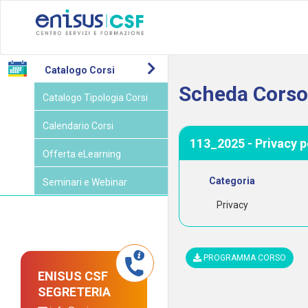
Catalogo Corsi
Scheda Cors
Catalogo Tipologia Corsi
Calendario Corsi
113_2025 - Privacy p
Offerta eLearning
Categoria
Seminari e Webinar
Privacy
PROGRAMMA CORSO
ENISUS CSF
SEGRETERIA