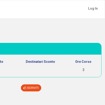
Log In
to
Destinatari Sconto
Ore Corso
3
ISCRIVITI