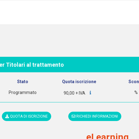
o
er Titolari al trattamento
Stato
Quota iscrizione
Scon
Programmato
%
90,00 + IVA
QUOTA DI ISCRIZIONE
RICHIEDI INFORMAZIONI
eLearning