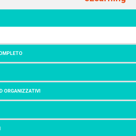
COMPLETO
O
ED ORGANIZZATIVI
I