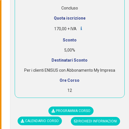
Concluso
Quota iscrizione
170,00 + IVA
Sconto
5,00%
Destinatari Sconto
Per i clienti ENISUS con Abbonamento My Impresa
Ore Corso
12
PROGRAMMA CORSO
CALENDARIO CORSO
RICHIEDI INFORMAZIONI