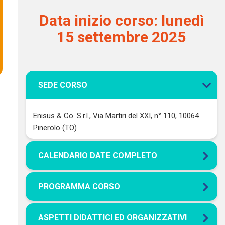
Data inizio corso: lunedì
15 settembre 2025
SEDE CORSO
Enisus & Co. S.r.l., Via Martiri del XXI, n° 110, 10064
Pinerolo (TO)
CALENDARIO DATE COMPLETO
PROGRAMMA CORSO
ASPETTI DIDATTICI ED ORGANIZZATIVI