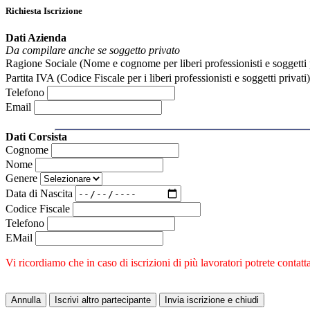
Richiesta Iscrizione
Dati Azienda
Da compilare anche se soggetto privato
Ragione Sociale (Nome e cognome per liberi professionisti e soggetti p
Partita IVA (Codice Fiscale per i liberi professionisti e soggetti privati)
Telefono
Email
Dati Corsista
Cognome
Nome
Genere
Data di Nascita
Codice Fiscale
Telefono
EMail
Vi ricordiamo che in caso di iscrizioni di più lavoratori potrete contat
Annulla
Iscrivi altro partecipante
Invia iscrizione e chiudi